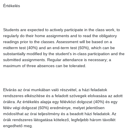
Értékelés

Students are expected to actively participate in the class work, to 
regularly do their home assignments and to read the obligatory 
readings prior to the classes. Assessment will be based on a 
midterm test (40%) and an end-term test (60%), which can be 
substantially modified by the student's in-class participation and the 
submitted assignments. Regular attendance is necessary; a 
maximum of three absences can be tolerated.

Elvárás az órai munkában való részvétel, a házi feladatok 
rendszeres elkészítése és a feladott szövegek elolvasása az adott 
órákra. Az értékelés alapja egy félévközi dolgozat (40%) és egy 
félév végi dolgozat (60%) eredménye, melyet jelentősen 
módosíthat az órai teljesítmény és a beadott házi feladatok. Az 
órák rendszeres látogatása kötelező, legfeljebb három távollét 
engedhető meg.
