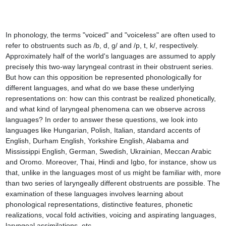
In phonology, the terms "voiced" and "voiceless" are often used to 
refer to obstruents such as /b, d, g/ and /p, t, k/, respectively. 
Approximately half of the world's languages are assumed to apply 
precisely this two-way laryngeal contrast in their obstruent series. 
But how can this opposition be represented phonologically for 
different languages, and what do we base these underlying 
representations on: how can this contrast be realized phonetically, 
and what kind of laryngeal phenomena can we observe across 
languages? In order to answer these questions, we look into 
languages like Hungarian, Polish, Italian, standard accents of 
English, Durham English, Yorkshire English, Alabama and 
Mississippi English, German, Swedish, Ukrainian, Meccan Arabic 
and Oromo. Moreover, Thai, Hindi and Igbo, for instance, show us 
that, unlike in the languages most of us might be familiar with, more 
than two series of laryngeally different obstruents are possible. The 
examination of these languages involves learning about 
phonological representations, distinctive features, phonetic 
realizations, vocal fold activities, voicing and aspirating languages, 
laryngeal assimilations, etc.
