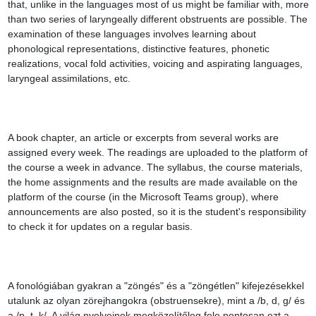
that, unlike in the languages most of us might be familiar with, more 
than two series of laryngeally different obstruents are possible. The 
examination of these languages involves learning about 
phonological representations, distinctive features, phonetic 
realizations, vocal fold activities, voicing and aspirating languages, 
laryngeal assimilations, etc.

A book chapter, an article or excerpts from several works are 
assigned every week. The readings are uploaded to the platform of 
the course a week in advance. The syllabus, the course materials, 
the home assignments and the results are made available on the 
platform of the course (in the Microsoft Teams group), where 
announcements are also posted, so it is the student's responsibility 
to check it for updates on a regular basis.

A fonológiában gyakran a "zöngés" és a "zöngétlen" kifejezésekkel 
utalunk az olyan zörejhangokra (obstruensekre), mint a /b, d, g/ és 
a /p, t, k/. A világ nyelveinek megközelítőleg fele pontosan ezt a 