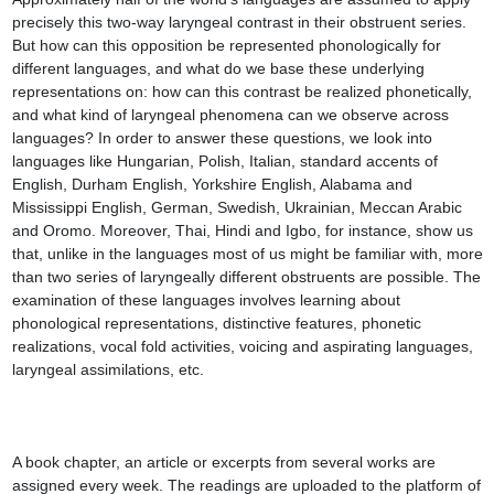
precisely this two-way laryngeal contrast in their obstruent series. 
But how can this opposition be represented phonologically for 
different languages, and what do we base these underlying 
representations on: how can this contrast be realized phonetically, 
and what kind of laryngeal phenomena can we observe across 
languages? In order to answer these questions, we look into 
languages like Hungarian, Polish, Italian, standard accents of 
English, Durham English, Yorkshire English, Alabama and 
Mississippi English, German, Swedish, Ukrainian, Meccan Arabic 
and Oromo. Moreover, Thai, Hindi and Igbo, for instance, show us 
that, unlike in the languages most of us might be familiar with, more 
than two series of laryngeally different obstruents are possible. The 
examination of these languages involves learning about 
phonological representations, distinctive features, phonetic 
realizations, vocal fold activities, voicing and aspirating languages, 
laryngeal assimilations, etc.

A book chapter, an article or excerpts from several works are 
assigned every week. The readings are uploaded to the platform of 