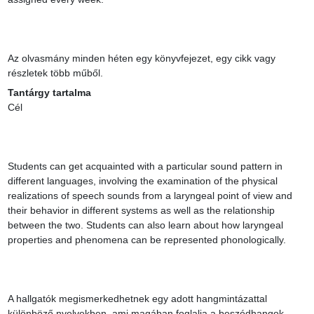
Az olvasmány minden héten egy könyvfejezet, egy cikk vagy 
részletek több műből.
Tantárgy tartalma
Cél

Students can get acquainted with a particular sound pattern in 
different languages, involving the examination of the physical 
realizations of speech sounds from a laryngeal point of view and 
their behavior in different systems as well as the relationship 
between the two. Students can also learn about how laryngeal 
properties and phenomena can be represented phonologically.

A hallgatók megismerkedhetnek egy adott hangmintázattal 
különböző nyelvekben, ami magában foglalja a beszédhangok 