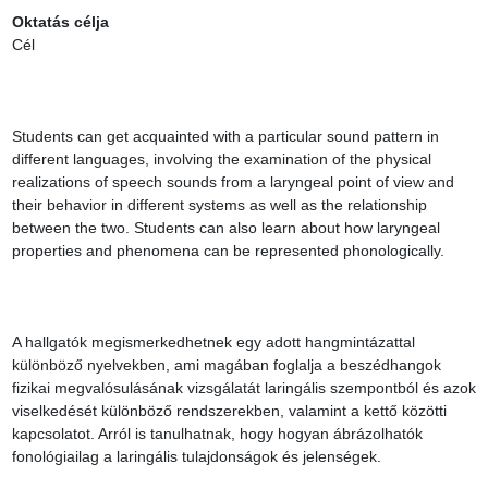
Oktatás célja
Cél

Students can get acquainted with a particular sound pattern in 
different languages, involving the examination of the physical 
realizations of speech sounds from a laryngeal point of view and 
their behavior in different systems as well as the relationship 
between the two. Students can also learn about how laryngeal 
properties and phenomena can be represented phonologically.

A hallgatók megismerkedhetnek egy adott hangmintázattal 
különböző nyelvekben, ami magában foglalja a beszédhangok 
fizikai megvalósulásának vizsgálatát laringális szempontból és azok 
viselkedését különböző rendszerekben, valamint a kettő közötti 
kapcsolatot. Arról is tanulhatnak, hogy hogyan ábrázolhatók 
fonológiailag a laringális tulajdonságok és jelenségek.
