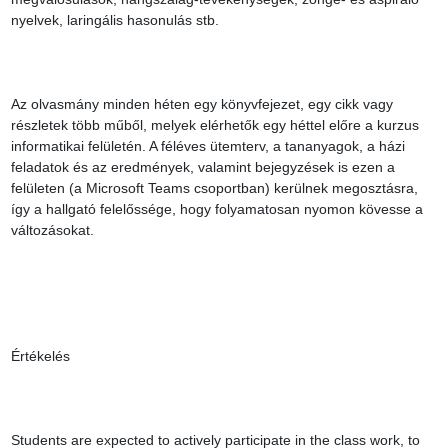
nyelvek, laringális hasonulás stb.

Az olvasmány minden héten egy könyvfejezet, egy cikk vagy 
részletek több műből, melyek elérhetők egy héttel előre a kurzus 
informatikai felületén. A féléves ütemterv, a tananyagok, a házi 
feladatok és az eredmények, valamint bejegyzések is ezen a 
felületen (a Microsoft Teams csoportban) kerülnek megosztásra, 
így a hallgató felelőssége, hogy folyamatosan nyomon kövesse a 
változásokat.

Értékelés

Students are expected to actively participate in the class work, to 