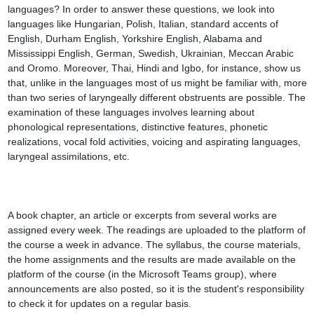
languages? In order to answer these questions, we look into 
languages like Hungarian, Polish, Italian, standard accents of 
English, Durham English, Yorkshire English, Alabama and 
Mississippi English, German, Swedish, Ukrainian, Meccan Arabic 
and Oromo. Moreover, Thai, Hindi and Igbo, for instance, show us 
that, unlike in the languages most of us might be familiar with, more 
than two series of laryngeally different obstruents are possible. The 
examination of these languages involves learning about 
phonological representations, distinctive features, phonetic 
realizations, vocal fold activities, voicing and aspirating languages, 
laryngeal assimilations, etc.

A book chapter, an article or excerpts from several works are 
assigned every week. The readings are uploaded to the platform of 
the course a week in advance. The syllabus, the course materials, 
the home assignments and the results are made available on the 
platform of the course (in the Microsoft Teams group), where 
announcements are also posted, so it is the student's responsibility 
to check it for updates on a regular basis.
