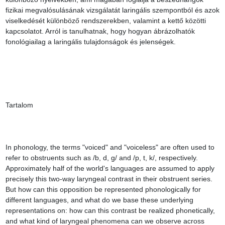
fizikai megvalósulásának vizsgálatát laringális szempontból és azok 
viselkedését különböző rendszerekben, valamint a kettő közötti 
kapcsolatot. Arról is tanulhatnak, hogy hogyan ábrázolhatók 
fonológiailag a laringális tulajdonságok és jelenségek.

Tartalom

In phonology, the terms "voiced" and "voiceless" are often used to 
refer to obstruents such as /b, d, g/ and /p, t, k/, respectively. 
Approximately half of the world's languages are assumed to apply 
precisely this two-way laryngeal contrast in their obstruent series. 
But how can this opposition be represented phonologically for 
different languages, and what do we base these underlying 
representations on: how can this contrast be realized phonetically, 
and what kind of laryngeal phenomena can we observe across 