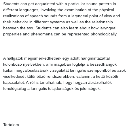
Students can get acquainted with a particular sound pattern in 
different languages, involving the examination of the physical 
realizations of speech sounds from a laryngeal point of view and 
their behavior in different systems as well as the relationship 
between the two. Students can also learn about how laryngeal 
properties and phenomena can be represented phonologically.

A hallgatók megismerkedhetnek egy adott hangmintázattal 
különböző nyelvekben, ami magában foglalja a beszédhangok 
fizikai megvalósulásának vizsgálatát laringális szempontból és azok 
viselkedését különböző rendszerekben, valamint a kettő közötti 
kapcsolatot. Arról is tanulhatnak, hogy hogyan ábrázolhatók 
fonológiailag a laringális tulajdonságok és jelenségek.

Tartalom
