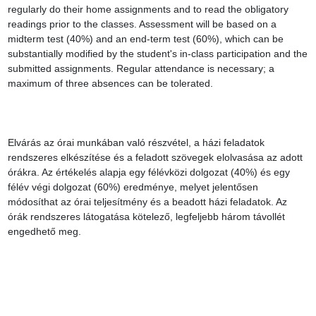
regularly do their home assignments and to read the obligatory 
readings prior to the classes. Assessment will be based on a 
midterm test (40%) and an end-term test (60%), which can be 
substantially modified by the student's in-class participation and the 
submitted assignments. Regular attendance is necessary; a 
maximum of three absences can be tolerated.

Elvárás az órai munkában való részvétel, a házi feladatok 
rendszeres elkészítése és a feladott szövegek elolvasása az adott 
órákra. Az értékelés alapja egy félévközi dolgozat (40%) és egy 
félév végi dolgozat (60%) eredménye, melyet jelentősen 
módosíthat az órai teljesítmény és a beadott házi feladatok. Az 
órák rendszeres látogatása kötelező, legfeljebb három távollét 
engedhető meg.
