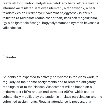
részletek több műből, melyek elérhetők egy héttel előre a kurzus 
informatikai felületén. A féléves ütemterv, a tananyagok, a házi 
feladatok és az eredmények, valamint bejegyzések is ezen a 
felületen (a Microsoft Teams csoportban) kerülnek megosztásra, 
így a hallgató felelőssége, hogy folyamatosan nyomon kövesse a 
változásokat.

Értékelés

Students are expected to actively participate in the class work, to 
regularly do their home assignments and to read the obligatory 
readings prior to the classes. Assessment will be based on a 
midterm test (40%) and an end-term test (60%), which can be 
substantially modified by the student's in-class participation and the 
submitted assignments. Regular attendance is necessary; a 