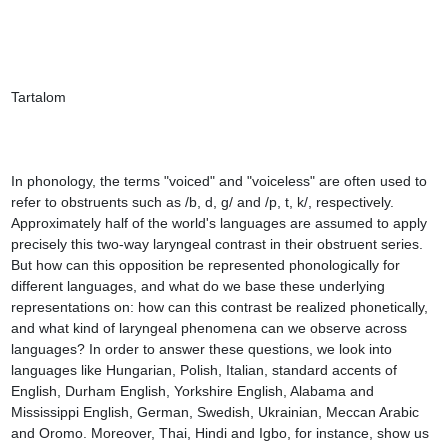
Tartalom

In phonology, the terms "voiced" and "voiceless" are often used to 
refer to obstruents such as /b, d, g/ and /p, t, k/, respectively. 
Approximately half of the world's languages are assumed to apply 
precisely this two-way laryngeal contrast in their obstruent series. 
But how can this opposition be represented phonologically for 
different languages, and what do we base these underlying 
representations on: how can this contrast be realized phonetically, 
and what kind of laryngeal phenomena can we observe across 
languages? In order to answer these questions, we look into 
languages like Hungarian, Polish, Italian, standard accents of 
English, Durham English, Yorkshire English, Alabama and 
Mississippi English, German, Swedish, Ukrainian, Meccan Arabic 
and Oromo. Moreover, Thai, Hindi and Igbo, for instance, show us 