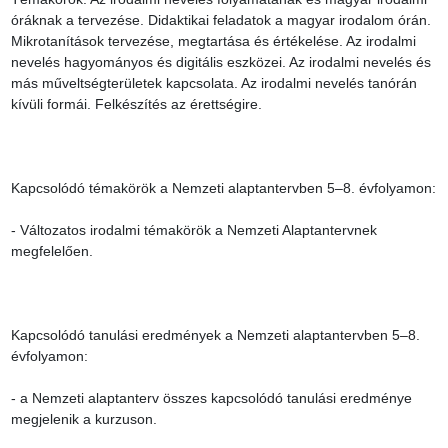
óráknak a tervezése. Didaktikai feladatok a magyar irodalom órán. 
Mikrotanítások tervezése, megtartása és értékelése. Az irodalmi 
nevelés hagyományos és digitális eszközei. Az irodalmi nevelés és 
más műveltségterületek kapcsolata. Az irodalmi nevelés tanórán 
kívüli formái. Felkészítés az érettségire.

Kapcsolódó témakörök a Nemzeti alaptantervben 5–8. évfolyamon:

- Változatos irodalmi témakörök a Nemzeti Alaptantervnek 
megfelelően.

Kapcsolódó tanulási eredmények a Nemzeti alaptantervben 5–8. 
évfolyamon:

- a Nemzeti alaptanterv összes kapcsolódó tanulási eredménye 
megjelenik a kurzuson.
