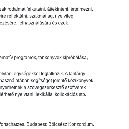
rodalmat felkutatni, áttekinteni, értelmezni, 
e reflektálni, szakmailag, nyelvileg 
ezésére, felhasználására és ezek 
ternatív programok, tankönyvek kipróbálása, 
lvtani egységekkel foglalkozik. A tantárgy 
használatában segítséget jelentő kézikönyvek 
t nyerhetnek a szövegszerkesztő szoftverek 
hető nyelvtani, lexikális, kollokációs stb. 
ortschatzes. Budapest: Bölcsész Konzorcium.
