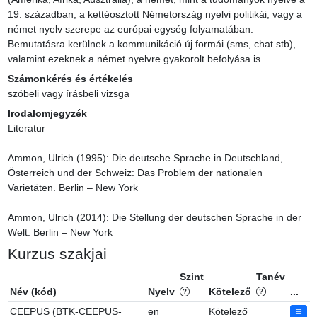
19. században, a kettéosztott Németország nyelvi politikái, vagy a 
német nyelv szerepe az európai egység folyamatában. 
Bemutatásra kerülnek a kommunikáció új formái (sms, chat stb), 
valamint ezeknek a német nyelvre gyakorolt befolyása is.
Számonkérés és értékelés
szóbeli vagy írásbeli vizsga
Irodalomjegyzék
Literatur

Ammon, Ulrich (1995): Die deutsche Sprache in Deutschland, 
Österreich und der Schweiz: Das Problem der nationalen 
Varietäten. Berlin – New York

Ammon, Ulrich (2014): Die Stellung der deutschen Sprache in der 
Welt. Berlin – New York
Kurzus szakjai
Szint
Tanév
Név (kód)
Nyelv
Kötelező
...
CEEPUS (BTK-CEEPUS-
en
Kötelező