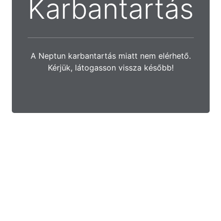
Karbantartás
A Neptun karbantartás miatt nem elérhető.
Kérjük, látogasson vissza később!