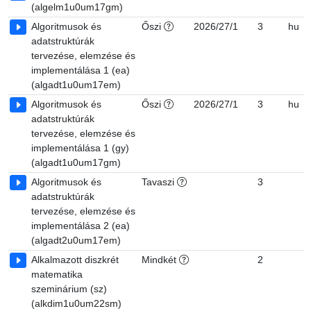
(algelm1u0um17gm)
Algoritmusok és
Őszi
2026/27/1
3
hu
adatstruktúrák
tervezése, elemzése és
implementálása 1 (ea)
(algadt1u0um17em)
Algoritmusok és
Őszi
2026/27/1
3
hu
adatstruktúrák
tervezése, elemzése és
implementálása 1 (gy)
(algadt1u0um17gm)
Algoritmusok és
Tavaszi
3
adatstruktúrák
tervezése, elemzése és
implementálása 2 (ea)
(algadt2u0um17em)
Alkalmazott diszkrét
Mindkét
2
matematika
szeminárium (sz)
(alkdim1u0um22sm)