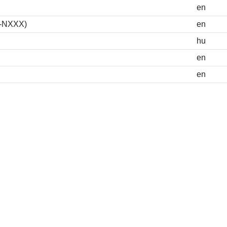
en
S-NXXX)
en
hu
en
en