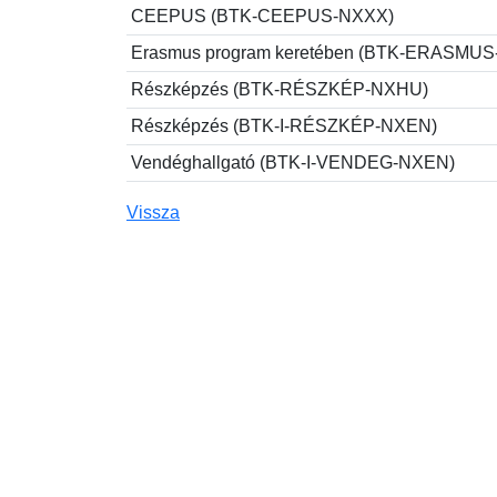
CEEPUS (BTK-CEEPUS-NXXX)
Erasmus program keretében (BTK-ERASMU
Részképzés (BTK-RÉSZKÉP-NXHU)
Részképzés (BTK-I-RÉSZKÉP-NXEN)
Vendéghallgató (BTK-I-VENDEG-NXEN)
Vissza