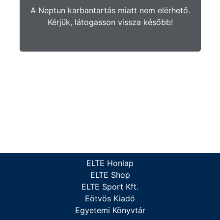
A Neptun karbantartás miatt nem elérhető.
Kérjük, látogasson vissza később!
ELTE Honlap
ELTE Shop
ELTE Sport Kft.
Eötvös Kiadó
Egyetemi Könyvtár