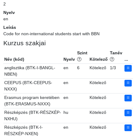
2
Nyelv
en
Leírás
Code for non-international students start with BBN
Kurzus szakjai
Szint
Tanév
Név (kód)
Nyelv
Kötelező
...
anglisztika (BTK-I-BANGL-
en
6
Kötelező
1/3
NBEN)
CEEPUS (BTK-CEEPUS-
en
Kötelező
NXXX)
Erasmus program keretében
en
Kötelező
(BTK-ERASMUS-NXXX)
Részképzés (BTK-RÉSZKÉP-
hu
Kötelező
NXHU)
Részképzés (BTK-I-
en
Kötelező
RÉSZKÉP-NXEN)