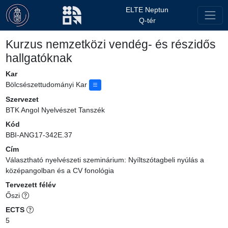
ELTE Neptun
Q-tér
Kurzus nemzetközi vendég- és részidős
hallgatóknak
Kar
Bölcsészettudományi Kar
Szervezet
BTK Angol Nyelvészet Tanszék
Kód
BBI-ANG17-342E.37
Cím
Választható nyelvészeti szeminárium: Nyíltszótagbeli nyúlás a
középangolban és a CV fonológia
Tervezett félév
Őszi
ECTS
5