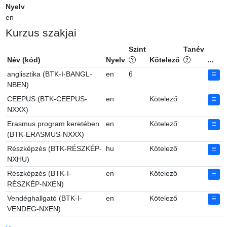
Nyelv
en
Kurzus szakjai
Szint
Tanév
Név (kód)
Nyelv
Kötelező
...
anglisztika (BTK-I-BANGL-
en
6
NBEN)
CEEPUS (BTK-CEEPUS-
en
Kötelező
NXXX)
Erasmus program keretében
en
Kötelező
(BTK-ERASMUS-NXXX)
Részképzés (BTK-RÉSZKÉP-
hu
Kötelező
NXHU)
Részképzés (BTK-I-
en
Kötelező
RÉSZKÉP-NXEN)
Vendéghallgató (BTK-I-
en
Kötelező
VENDEG-NXEN)