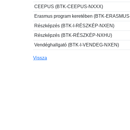
CEEPUS (BTK-CEEPUS-NXXX)
Erasmus program keretében (BTK-ERASMU
Részképzés (BTK-I-RÉSZKÉP-NXEN)
Részképzés (BTK-RÉSZKÉP-NXHU)
Vendéghallgató (BTK-I-VENDEG-NXEN)
Vissza