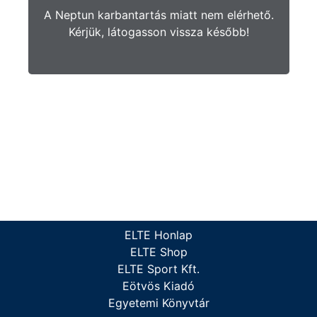
A Neptun karbantartás miatt nem elérhető.
Kérjük, látogasson vissza később!
ELTE Honlap
ELTE Shop
ELTE Sport Kft.
Eötvös Kiadó
Egyetemi Könyvtár