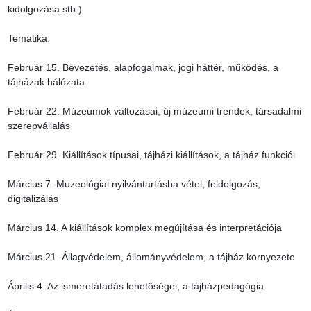
kidolgozása stb.)

Tematika:

Február 15. Bevezetés, alapfogalmak, jogi háttér, működés, a 
tájházak hálózata

Február 22. Múzeumok változásai, új múzeumi trendek, társadalmi 
szerepvállalás

Február 29. Kiállítások típusai, tájházi kiállítások, a tájház funkciói

Március 7. Muzeológiai nyilvántartásba vétel, feldolgozás, 
digitalizálás

Március 14. A kiállítások komplex megújítása és interpretációja

Március 21. Állagvédelem, állományvédelem, a tájház környezete

Április 4. Az ismeretátadás lehetőségei, a tájházpedagógia
