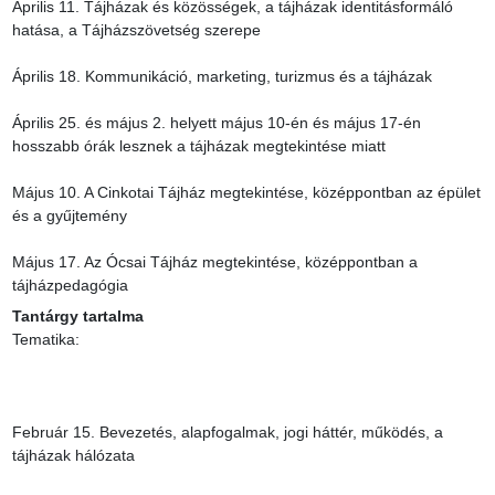
Április 11. Tájházak és közösségek, a tájházak identitásformáló 
hatása, a Tájházszövetség szerepe

Április 18. Kommunikáció, marketing, turizmus és a tájházak

Április 25. és május 2. helyett május 10-én és május 17-én 
hosszabb órák lesznek a tájházak megtekintése miatt

Május 10. A Cinkotai Tájház megtekintése, középpontban az épület 
és a gyűjtemény

Május 17. Az Ócsai Tájház megtekintése, középpontban a 
tájházpedagógia
Tantárgy tartalma
Tematika:

Február 15. Bevezetés, alapfogalmak, jogi háttér, működés, a 
tájházak hálózata
