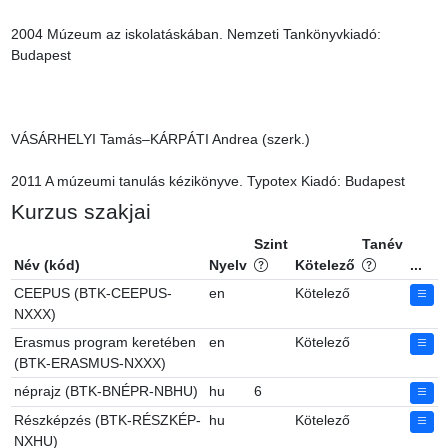
Kurzus szakjai
Szint
Tanév
Név (kód)
Nyelv
Kötelező
...
CEEPUS (BTK-CEEPUS-
en
Kötelező
NXXX)
Erasmus program keretében
en
Kötelező
(BTK-ERASMUS-NXXX)
néprajz (BTK-BNÉPR-NBHU)
hu
6
Részképzés (BTK-RÉSZKÉP-
hu
Kötelező
NXHU)