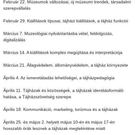
Február 22. Múzeumok változásai, új múzeumi trendek, társadalmi 
szerepvállalás

Február 29. Kiállítások típusai, tájházi kiállítások, a tájház funkciói

Március 7. Muzeológiai nyilvántartásba vétel, feldolgozás, 
digitalizálás

Március 14. A kiállítások komplex megújítása és interpretációja

Március 21. Állagvédelem, állományvédelem, a tájház környezete

Április 4. Az ismeretátadás lehetőségei, a tájházpedagógia

Április 11. Tájházak és közösségek, a tájházak identitásformáló 
hatása, a Tájházszövetség szerepe

Április 18. Kommunikáció, marketing, turizmus és a tájházak

Április 25. és május 2. helyett május 10-én és május 17-én 
hosszabb órák lesznek a tájházak megtekintése miatt
