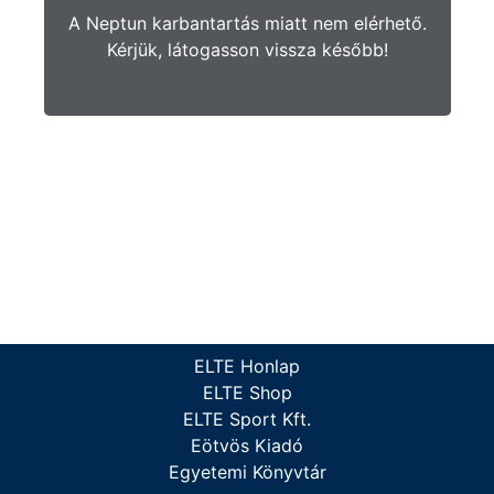
A Neptun karbantartás miatt nem elérhető.
Kérjük, látogasson vissza később!
ELTE Honlap
ELTE Shop
ELTE Sport Kft.
Eötvös Kiadó
Egyetemi Könyvtár