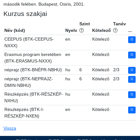
második felében. Budapest, Osiris, 2001.
Kurzus szakjai
Szint
Tanév
Név (kód)
Nyelv
Kötelező
...
CEEPUS (BTK-CEEPUS-
en
Kötelező
NXXX)
Erasmus program keretében
en
Kötelező
(BTK-ERASMUS-NXXX)
néprajz (BTK-BNÉPR-NBHU)
hu
6
Kötelező
2/3
néprajz (BTK-NEPRAJZ-
hu
6
Kötelező
2/3
DMIN-NBHU)
Részképzés (BTK-RÉSZKÉP-
hu
Kötelező
NXHU)
Részképzés (BTK-I-
en
Kötelező
RÉSZKÉP-NXEN)
Vissza