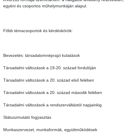
egyéni és csoportos műhelymunkáján alapul.

Főbb témacsoportok és kérdéskörök:

Bevezetés: társadalomnéprajzi kutatások

Társadalmi változások a 19-20. század fordulóján

Társadalmi változások a 20. század első felében

Társadalmi változások a 20. század második felében

Társadalmi változások a rendszerváltástól napjainkig

Státuszmutató fogyasztás

Munkaszervezet, munkaformák, együttműködések
