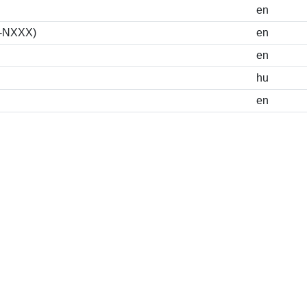
en
S-NXXX)
en
en
hu
en