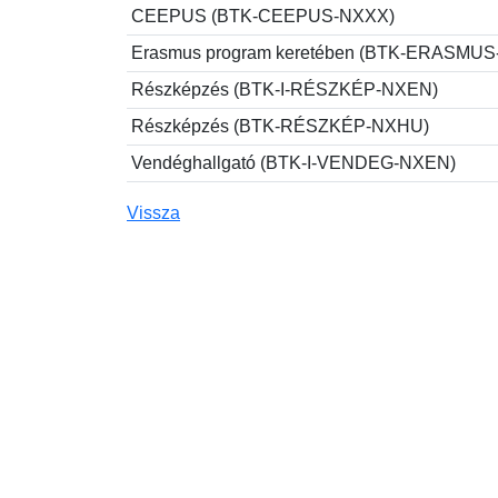
CEEPUS (BTK-CEEPUS-NXXX)
Erasmus program keretében (BTK-ERASMU
Részképzés (BTK-I-RÉSZKÉP-NXEN)
Részképzés (BTK-RÉSZKÉP-NXHU)
Vendéghallgató (BTK-I-VENDEG-NXEN)
Vissza