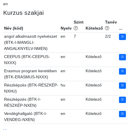
en
Kurzus szakjai
Szint
Tanév
Név (kód)
Nyelv
Kötelező
...
angol alkalmazott nyelvészet
en
7
2/2
(BTK-I-MANGLI-
ANGALKNYELV-NMEN)
CEEPUS (BTK-CEEPUS-
en
Kötelező
NXXX)
Erasmus program keretében
en
Kötelező
(BTK-ERASMUS-NXXX)
Részképzés (BTK-RÉSZKÉP-
hu
Kötelező
NXHU)
Részképzés (BTK-I-
en
Kötelező
RÉSZKÉP-NXEN)
Vendéghallgató (BTK-I-
en
Kötelező
VENDEG-NXEN)