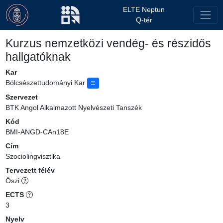
ELTE Neptun
Q-tér
Kurzus nemzetközi vendég- és részidős
hallgatóknak
Kar
Bölcsészettudományi Kar
Szervezet
BTK Angol Alkalmazott Nyelvészeti Tanszék
Kód
BMI-ANGD-CAn18E
Cím
Szociolingvisztika
Tervezett félév
Őszi
ECTS
3
Nyelv