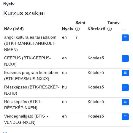
Nyelv
Kurzus szakjai
Szint
Tanév
Név (kód)
Nyelv
Kötelező
...
angol kultúra és társadalom
en
7
(BTK-I-MANGLI-ANGKULT-
NMEN)
CEEPUS (BTK-CEEPUS-
en
Kötelező
NXXX)
Erasmus program keretében
en
Kötelező
(BTK-ERASMUS-NXXX)
Részképzés (BTK-RÉSZKÉP-
hu
Kötelező
NXHU)
Részképzés (BTK-I-
en
Kötelező
RÉSZKÉP-NXEN)
Vendéghallgató (BTK-I-
en
Kötelező
VENDEG-NXEN)