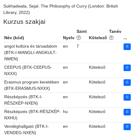
Sukhadwala, Sejal. The Philosophy of Curry (London: British 
Library, 2022).
Kurzus szakjai
Szint
Tanév
Név (kód)
Nyelv
Kötelező
...
angol kultúra és társadalom
en
7
(BTK-I-MANGLI-ANGKULT-
NMEN)
CEEPUS (BTK-CEEPUS-
en
Kötelező
NXXX)
Erasmus program keretében
en
Kötelező
(BTK-ERASMUS-NXXX)
Részképzés (BTK-I-
en
Kötelező
RÉSZKÉP-NXEN)
Részképzés (BTK-RÉSZKÉP-
hu
Kötelező
NXHU)
Vendéghallgató (BTK-I-
en
Kötelező
VENDEG-NXEN)