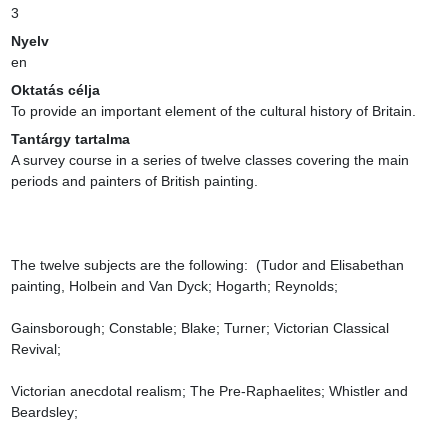
3
Nyelv
en
Oktatás célja
To provide an important element of the cultural history of Britain.
Tantárgy tartalma
A survey course in a series of twelve classes covering the main 
periods and painters of British painting.

The twelve subjects are the following:  (Tudor and Elisabethan 
painting, Holbein and Van Dyck; Hogarth; Reynolds;

Gainsborough; Constable; Blake; Turner; Victorian Classical 
Revival;

Victorian anecdotal realism; The Pre-Raphaelites; Whistler and 
Beardsley;
