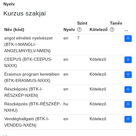
Nyelv
Kurzus szakjai
Szint
Tanév
Név (kód)
Nyelv
Kötelező
...
angol elméleti nyelvészet
en
7
(BTK-I-MANGLI-
ANGELMNYELV-NMEN)
CEEPUS (BTK-CEEPUS-
en
Kötelező
NXXX)
Erasmus program keretében
en
Kötelező
(BTK-ERASMUS-NXXX)
Részképzés (BTK-I-
en
Kötelező
RÉSZKÉP-NXEN)
Részképzés (BTK-RÉSZKÉP-
hu
Kötelező
NXHU)
Vendéghallgató (BTK-I-
en
Kötelező
VENDEG-NXEN)