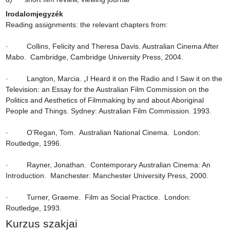
Irodalomjegyzék
Reading assignments: the relevant chapters from:

·         Collins, Felicity and Theresa Davis. Australian Cinema After 
Mabo.  Cambridge, Cambridge University Press, 2004.

·         Langton, Marcia. „I Heard it on the Radio and I Saw it on the 
Television: an Essay for the Australian Film Commission on the 
Politics and Aesthetics of Filmmaking by and about Aboriginal 
People and Things. Sydney: Australian Film Commission. 1993.

·         O’Regan, Tom.  Australian National Cinema.  London: 
Routledge, 1996.

·         Rayner, Jonathan.  Contemporary Australian Cinema: An 
Introduction.  Manchester: Manchester University Press, 2000.

·         Turner, Graeme.  Film as Social Practice.  London: 
Routledge, 1993.
Kurzus szakjai