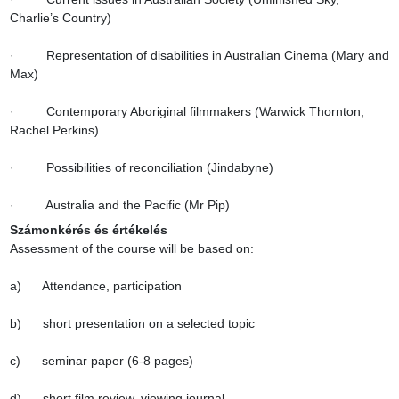
Charlie’s Country)

·         Representation of disabilities in Australian Cinema (Mary and 
Max)

·         Contemporary Aboriginal filmmakers (Warwick Thornton, 
Rachel Perkins)

·         Possibilities of reconciliation (Jindabyne)

·         Australia and the Pacific (Mr Pip)
Számonkérés és értékelés
Assessment of the course will be based on:

a)      Attendance, participation

b)      short presentation on a selected topic

c)      seminar paper (6-8 pages)

d)      short film review, viewing journal