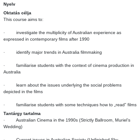
Nyelv
Oktatás célja
This course aims to:

·         investigate the multiplicity of Australian experience as 
expressed in contemporary films after 1990

·         identify major trends in Australia filmmaking

·         familiarise students with the context of cinema production in 
Australia

·         learn about the issues underlying the social problems 
depicted in the films

·         familiarise students with some techniques how to „read” films
Tantárgy tartalma
·         Australian Cinema in the 1990s (Strictly Ballroom, Muriel’s 
Wedding)

·         Current issues in Australian Society (Unfinished Sky, 