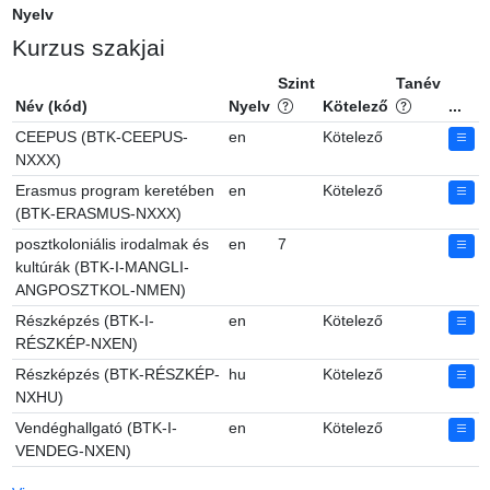
Nyelv
Kurzus szakjai
Szint
Tanév
Név (kód)
Nyelv
Kötelező
...
CEEPUS (BTK-CEEPUS-
en
Kötelező
NXXX)
Erasmus program keretében
en
Kötelező
(BTK-ERASMUS-NXXX)
posztkoloniális irodalmak és
en
7
kultúrák (BTK-I-MANGLI-
ANGPOSZTKOL-NMEN)
Részképzés (BTK-I-
en
Kötelező
RÉSZKÉP-NXEN)
Részképzés (BTK-RÉSZKÉP-
hu
Kötelező
NXHU)
Vendéghallgató (BTK-I-
en
Kötelező
VENDEG-NXEN)