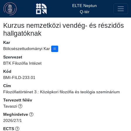
ELTE Neptun
Q-tér
Kurzus nemzetközi vendég- és részidős
hallgatóknak
Kar
Bölcsészettudományi Kar
Szervezet
BTK Filozófia Intézet
Kód
BMI-FILD-233.01
Cím
Filozófiatörténet 3.: Középkori filozófia és teológia szeminárium
Tervezett félév
Tavaszi
Meghirdetve
2026/27/1
ECTS