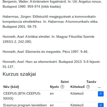
Benjamin, Walter: A történelem fogalmáról. In: Uő: Angelus novus. 
Budapest 1980. 959-974 (több kiadás)

Habermas, Jürgen: Előkészítő megjegyzések a kommunikatív 
kompetencia elméletéhez. In: Habermas: A kommunikatív etika. 
Budapest 2001. 58-79.

Honneth, Axel: A kritikai elmélet. In: Magyar Filozófiai Szemle 
1993/1-2, 242-280;

Honneth, Axel: Elismerés és megvetés. Pécs 1997. 9-46.

Honneth, Axel: Harc az elismerésért. Budapest 2013. 5-6 fejezet. 
91-137.
Kurzus szakjai
Szint
Tanév
Név (kód)
Nyelv
Kötelező
...
CEEPUS (BTK-CEEPUS-
en
Kötelező
NXXX)
Erasmus program keretében
en
Kötelező