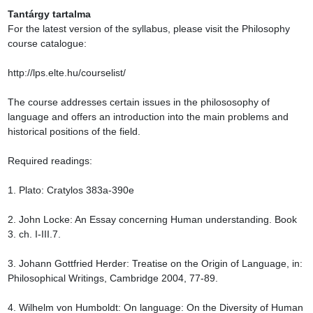
Tantárgy tartalma
For the latest version of the syllabus, please visit the Philosophy 
course catalogue:

http://lps.elte.hu/courselist/

The course addresses certain issues in the philososophy of 
language and offers an introduction into the main problems and 
historical positions of the field.

Required readings:

1. Plato: Cratylos 383a-390e

2. John Locke: An Essay concerning Human understanding. Book 
3. ch. I-III.7.

3. Johann Gottfried Herder: Treatise on the Origin of Language, in: 
Philosophical Writings, Cambridge 2004, 77-89.

4. Wilhelm von Humboldt: On language: On the Diversity of Human 