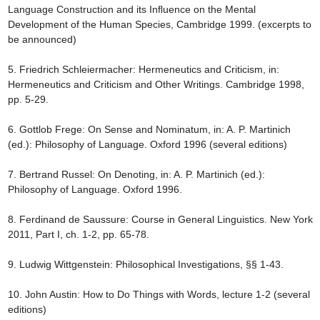
Language Construction and its Inﬂuence on the Mental 
Development of the Human Species, Cambridge 1999. (excerpts to 
be announced)

5. Friedrich Schleiermacher: Hermeneutics and Criticism, in: 
Hermeneutics and Criticism and Other Writings. Cambridge 1998, 
pp. 5-29.

6. Gottlob Frege: On Sense and Nominatum, in: A. P. Martinich 
(ed.): Philosophy of Language. Oxford 1996 (several editions)

7. Bertrand Russel: On Denoting, in: A. P. Martinich (ed.): 
Philosophy of Language. Oxford 1996.

8. Ferdinand de Saussure: Course in General Linguistics. New York 
2011, Part I, ch. 1-2, pp. 65-78.

9. Ludwig Wittgenstein: Philosophical Investigations, §§ 1-43.

10. John Austin: How to Do Things with Words, lecture 1-2 (several 
editions)
