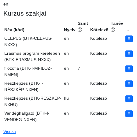
en
Kurzus szakjai
Szint
Tanév
Név (kód)
Nyelv
Kötelező
...
CEEPUS (BTK-CEEPUS-
en
Kötelező
NXXX)
Erasmus program keretében
en
Kötelező
(BTK-ERASMUS-NXXX)
filozófia (BTK-I-MFILOZ-
en
7
NMEN)
Részképzés (BTK-I-
en
Kötelező
RÉSZKÉP-NXEN)
Részképzés (BTK-RÉSZKÉP-
hu
Kötelező
NXHU)
Vendéghallgató (BTK-I-
en
Kötelező
VENDEG-NXEN)
Vissza