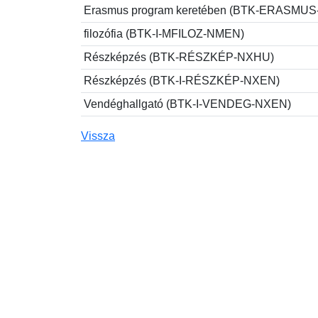
Erasmus program keretében (BTK-ERASMU
filozófia (BTK-I-MFILOZ-NMEN)
Részképzés (BTK-RÉSZKÉP-NXHU)
Részképzés (BTK-I-RÉSZKÉP-NXEN)
Vendéghallgató (BTK-I-VENDEG-NXEN)
Vissza