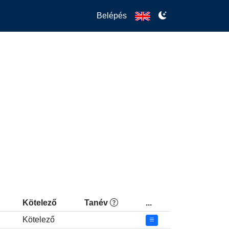
Belépés
Kötelező
Tanév
...
Kötelező