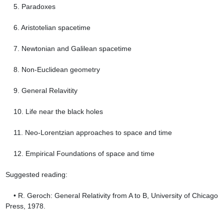
    5. Paradoxes

    6. Aristotelian spacetime

    7. Newtonian and Galilean spacetime

    8. Non-Euclidean geometry

    9. General Relavitity

    10. Life near the black holes

    11. Neo-Lorentzian approaches to space and time

    12. Empirical Foundations of space and time

Suggested reading:

    • R. Geroch: General Relativity from A to B, University of Chicago 
Press, 1978.
