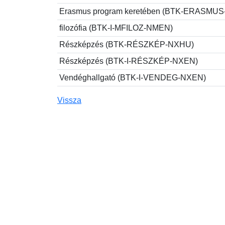
Erasmus program keretében (BTK-ERASMU
filozófia (BTK-I-MFILOZ-NMEN)
Részképzés (BTK-RÉSZKÉP-NXHU)
Részképzés (BTK-I-RÉSZKÉP-NXEN)
Vendéghallgató (BTK-I-VENDEG-NXEN)
Vissza