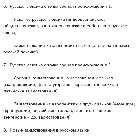
6.  Русская лексика с точки зрения происхождения 1.

·       Исконно русская лексика (индоевропейские, 
общеславянские, восточносла­вянские и собственно русские 
слова)

·       Заимствования из славянских языков (старославянизмы в 
русской лексике)

7.  Русская лексика с точки зрения происхождения 2.

·       Древние заимствования из неславянских языков 
(скандинавские, финно-угорские, тюркские, греческие и 
латинские заимствования)

·       Заимствования из европейских и других языков (немецкие, 
французские, английские, голландские, итальянские, 
венгерские и др. заимствования)

8.  Новые заимствования в русском языке
