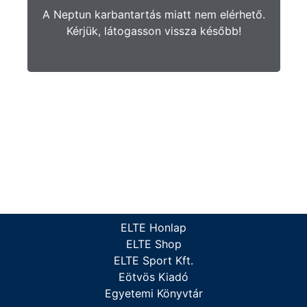
A Neptun karbantartás miatt nem elérhető.
Kérjük, látogasson vissza később!
ELTE Honlap
ELTE Shop
ELTE Sport Kft.
Eötvös Kiadó
Egyetemi Könyvtár