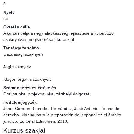
3
Nyelv
es
Oktatás célja
A kurzus célja a négy alapkészség fejlesztése a különböző 
szaknyelvek megismerésén keresztül.
Tantárgy tartalma
Gazdasági szaknyelv

Jogi szaknyelv

Idegenforgalmi szaknyelv
Számonkérés és értékelés
Órai munka, projektmunka, zárthelyi dolgozat.
Irodalomjegyzék
Juan, Carmen Rosa de - Fernández, José Antonio: Temas de 
derecho. Manual para la preparación del espanol en el ámbito 
jurídico, Editorial Edinumen, 2010.
Kurzus szakjai