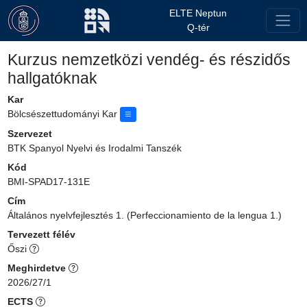
ELTE Neptun
Q-tér
Kurzus nemzetközi vendég- és részidős
hallgatóknak
Kar
Bölcsészettudományi Kar
Szervezet
BTK Spanyol Nyelvi és Irodalmi Tanszék
Kód
BMI-SPAD17-131E
Cím
Általános nyelvfejlesztés 1. (Perfeccionamiento de la lengua 1.)
Tervezett félév
Őszi
Meghirdetve
2026/27/1
ECTS