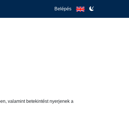
Belépés
n, valamint betekintést nyerjenek a 