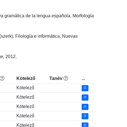
gramática de la lengua española. Morfología 
 (szerk). Filología e informática. Nuevas 
ge, 2012.
Kötelező
Tanév
...
Kötelező
Kötelező
Kötelező
Kötelező
Kötelező