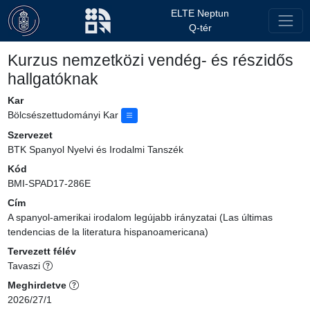
ELTE Neptun
Q-tér
Kurzus nemzetközi vendég- és részidős
hallgatóknak
Kar
Bölcsészettudományi Kar
Szervezet
BTK Spanyol Nyelvi és Irodalmi Tanszék
Kód
BMI-SPAD17-286E
Cím
A spanyol-amerikai irodalom legújabb irányzatai (Las últimas
tendencias de la literatura hispanoamericana)
Tervezett félév
Tavaszi
Meghirdetve
2026/27/1