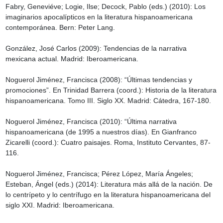
Fabry, Geneviéve; Logie, Ilse; Decock, Pablo (eds.) (2010): Los 
imaginarios apocalípticos en la literatura hispanoamericana 
contemporánea. Bern: Peter Lang.

González, José Carlos (2009): Tendencias de la narrativa 
mexicana actual. Madrid: Iberoamericana.

Noguerol Jiménez, Francisca (2008): “Últimas tendencias y 
promociones”. En Trinidad Barrera (coord.): Historia de la literatura 
hispanoamericana. Tomo III. Siglo XX. Madrid: Cátedra, 167-180.

Noguerol Jiménez, Francisca (2010): “Última narrativa 
hispanoamericana (de 1995 a nuestros días). En Gianfranco 
Zicarelli (coord.): Cuatro paisajes. Roma, Instituto Cervantes, 87-
116.

Noguerol Jiménez, Francisca; Pérez López, María Ángeles; 
Esteban, Ángel (eds.) (2014): Literatura más allá de la nación. De 
lo centrípeto y lo centrífugo en la literatura hispanoamericana del 
siglo XXI. Madrid: Iberoamericana.
