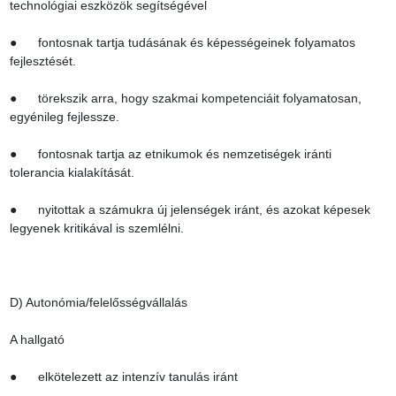
technológiai eszközök segítségével

●      fontosnak tartja tudásának és képességeinek folyamatos 
fejlesztését.

●      törekszik arra, hogy szakmai kompetenciáit folyamatosan, 
egyénileg fejlessze.

●      fontosnak tartja az etnikumok és nemzetiségek iránti 
tolerancia kialakítását.

●      nyitottak a számukra új jelenségek iránt, és azokat képesek 
legyenek kritikával is szemlélni.

D) Autonómia/felelősségvállalás

A hallgató

●      elkötelezett az intenzív tanulás iránt
