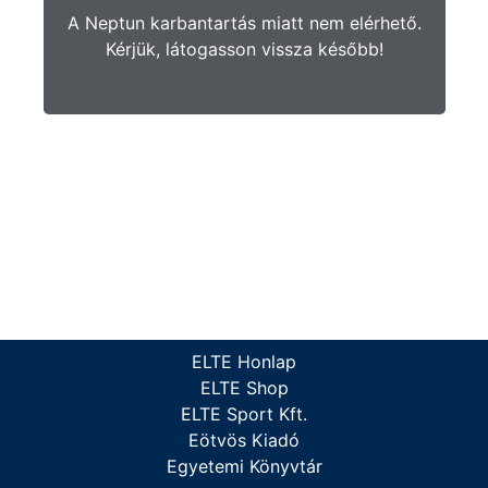
A Neptun karbantartás miatt nem elérhető.
Kérjük, látogasson vissza később!
ELTE Honlap
ELTE Shop
ELTE Sport Kft.
Eötvös Kiadó
Egyetemi Könyvtár