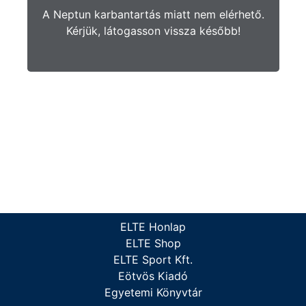
A Neptun karbantartás miatt nem elérhető.
Kérjük, látogasson vissza később!
ELTE Honlap
ELTE Shop
ELTE Sport Kft.
Eötvös Kiadó
Egyetemi Könyvtár