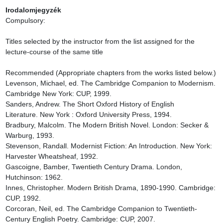
Irodalomjegyzék
Compulsory:

Titles selected by the instructor from the list assigned for the 
lecture-course of the same title

Recommended (Appropriate chapters from the works listed below.)

Levenson, Michael, ed. The Cambridge Companion to Modernism. 
Cambridge New York: CUP, 1999.

Sanders, Andrew. The Short Oxford History of English 
Literature. New York : Oxford University Press, 1994.

Bradbury, Malcolm. The Modern British Novel. London: Secker & 
Warburg, 1993.

Stevenson, Randall. Modernist Fiction: An Introduction. New York: 
Harvester Wheatsheaf, 1992.

Gascoigne, Bamber, Twentieth Century Drama. London, 
Hutchinson: 1962.

Innes, Christopher. Modern British Drama, 1890-1990. Cambridge: 
CUP, 1992.

Corcoran, Neil, ed. The Cambridge Companion to Twentieth-
Century English Poetry. Cambridge: CUP, 2007.
