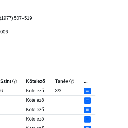
1977) 507–519

6

Szint
Kötelező
Tanév
...
6
Kötelező
3/3
Kötelező
Kötelező
Kötelező