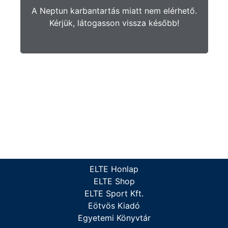
A Neptun karbantartás miatt nem elérhető.
Kérjük, látogasson vissza később!
ELTE Honlap
ELTE Shop
ELTE Sport Kft.
Eötvös Kiadó
Egyetemi Könyvtár