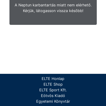
A Neptun karbantartás miatt nem elérhető.
Kérjük, látogasson vissza később!
ELTE Honlap
ELTE Shop
ELTE Sport Kft.
Eötvös Kiadó
Egyetemi Könyvtár