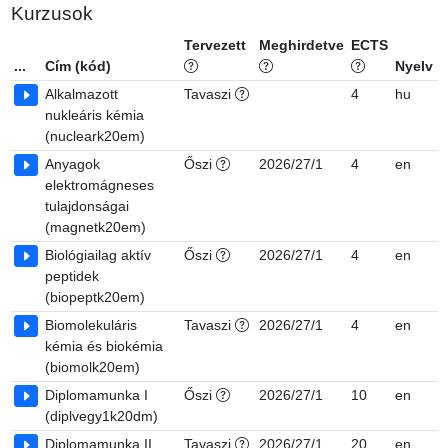
Kurzusok
Tervezett
Meghirdetve
ECTS
S
...
Cím (kód)
Nyelv
Alkalmazott
Tavaszi
4
hu
7
nukleáris kémia
(nucleark20em)
Anyagok
Őszi
2026/27/1
4
en
7
elektromágneses
tulajdonságai
(magnetk20em)
Biológiailag aktív
Őszi
2026/27/1
4
en
6
peptidek
(biopeptk20em)
Biomolekuláris
Tavaszi
2026/27/1
4
en
7
kémia és biokémia
(biomolk20em)
Diplomamunka I
Őszi
2026/27/1
10
en
7
(diplvegy1k20dm)
Diplomamunka II
Tavaszi
2026/27/1
20
en
7