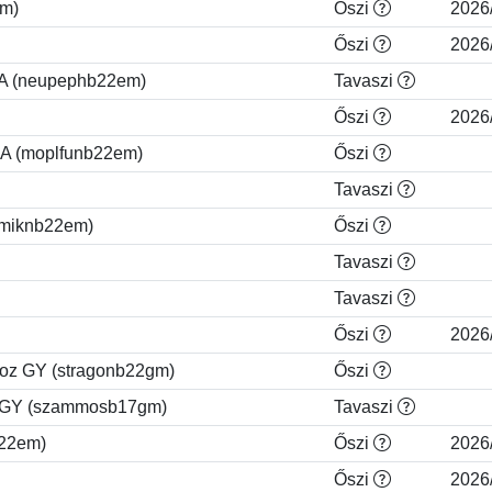
em)
Őszi
2026
Őszi
2026
EA (neupephb22em)
Tavaszi
Őszi
2026
EA (moplfunb22em)
Őszi
Tavaszi
vmiknb22em)
Őszi
Tavaszi
Tavaszi
Őszi
2026
hoz GY (stragonb22gm)
Őszi
n GY (szammosb17gm)
Tavaszi
b22em)
Őszi
2026
Őszi
2026