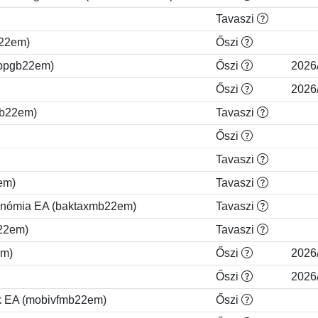
Tavaszi
b22em)
Őszi
popgb22em)
Őszi
2026
Őszi
2026
nb22em)
Tavaszi
Őszi
Tavaszi
em)
Tavaszi
axonómia EA (baktaxmb22em)
Tavaszi
b22em)
Tavaszi
em)
Őszi
2026
Őszi
2026
tek EA (mobivfmb22em)
Őszi