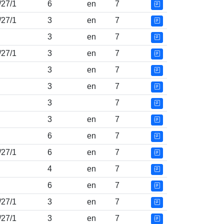
/27/1
6
en
7
/27/1
3
en
7
3
en
7
/27/1
3
en
7
3
en
7
3
en
7
3
7
3
en
7
6
en
7
/27/1
6
en
7
4
en
7
6
en
7
/27/1
3
en
7
/27/1
3
en
7