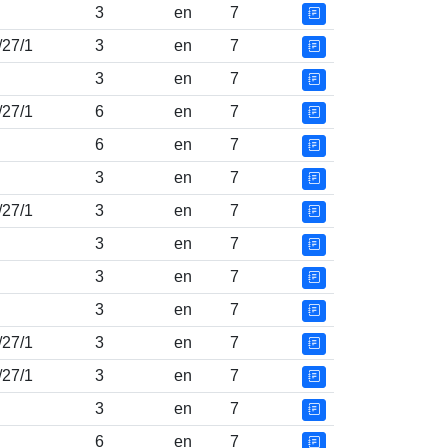
3
en
7
/27/1
3
en
7
3
en
7
/27/1
6
en
7
6
en
7
3
en
7
/27/1
3
en
7
3
en
7
3
en
7
3
en
7
/27/1
3
en
7
/27/1
3
en
7
3
en
7
6
en
7