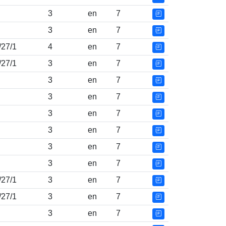
3
en
7
3
en
7
/27/1
4
en
7
/27/1
3
en
7
3
en
7
3
en
7
3
en
7
3
en
7
3
en
7
3
en
7
/27/1
3
en
7
/27/1
3
en
7
3
en
7