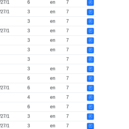
/27/1
6
en
7
/27/1
3
en
7
3
en
7
/27/1
3
en
7
3
en
7
3
en
7
3
7
3
en
7
6
en
7
/27/1
6
en
7
4
en
7
6
en
7
/27/1
3
en
7
/27/1
3
en
7