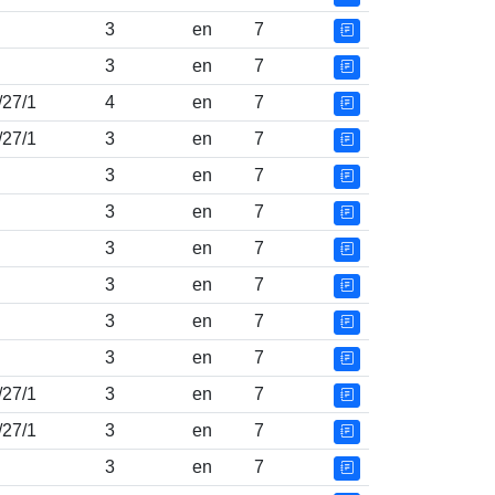
3
en
7
3
en
7
/27/1
4
en
7
/27/1
3
en
7
3
en
7
3
en
7
3
en
7
3
en
7
3
en
7
3
en
7
/27/1
3
en
7
/27/1
3
en
7
3
en
7