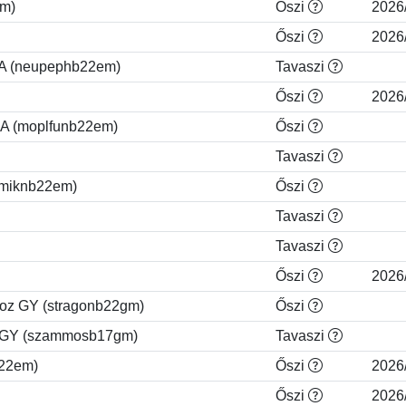
em)
Őszi
2026
Őszi
2026
EA (neupephb22em)
Tavaszi
Őszi
2026
EA (moplfunb22em)
Őszi
Tavaszi
vmiknb22em)
Őszi
Tavaszi
Tavaszi
Őszi
2026
hoz GY (stragonb22gm)
Őszi
n GY (szammosb17gm)
Tavaszi
b22em)
Őszi
2026
Őszi
2026