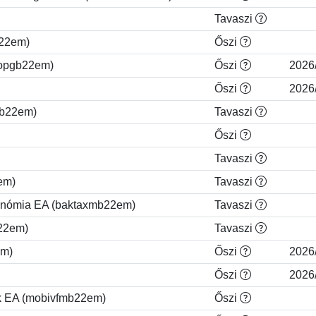
Tavaszi
b22em)
Őszi
popgb22em)
Őszi
2026
Őszi
2026
nb22em)
Tavaszi
Őszi
Tavaszi
em)
Tavaszi
axonómia EA (baktaxmb22em)
Tavaszi
b22em)
Tavaszi
em)
Őszi
2026
Őszi
2026
tek EA (mobivfmb22em)
Őszi