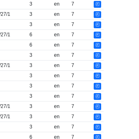
3
en
7
/27/1
3
en
7
3
en
7
/27/1
6
en
7
6
en
7
3
en
7
/27/1
3
en
7
3
en
7
3
en
7
3
en
7
/27/1
3
en
7
/27/1
3
en
7
3
en
7
6
en
7